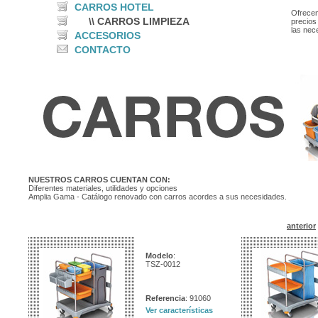
CARROS HOTEL
Ofrece
\\ CARROS LIMPIEZA
precios
las nec
ACCESORIOS
CONTACTO
NUESTROS CARROS CUENTAN CON:
Diferentes materiales, utilidades y opciones
Amplia Gama - Catálogo renovado con carros acordes a sus necesidades.
anterior
Modelo
:
TSZ-0012
Referencia
: 91060
Ver características