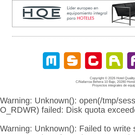
Copyright © 2026
Hotel Qualit
C/Nafarroa Behera 10 Bajo, 20280 Honda
Proyectos integrales de equip
Warning
: Unknown(): open(/tmp/se
O_RDWR) failed: Disk quota exceed
Warning
: Unknown(): Failed to write s