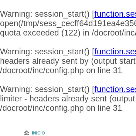
Warning
: session_start() [
function.se
open(/tmp/sess_cecff64d191ea4e35
quota exceeded (122) in
/docroot/inc
Warning
: session_start() [
function.se
headers already sent by (output start
/docroot/inc/config.php
on line
31
Warning
: session_start() [
function.se
limiter - headers already sent (output
/docroot/inc/config.php
on line
31
INICIO